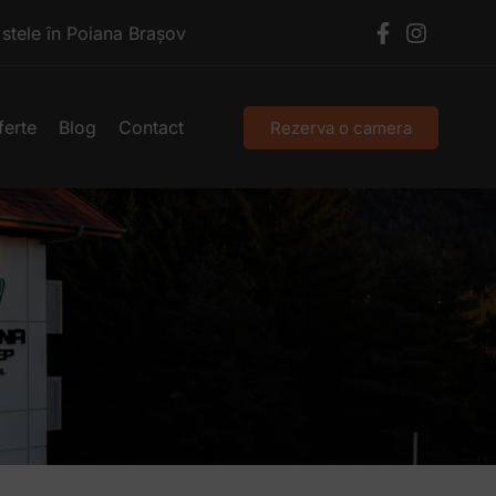
tele în Poiana Brașov
ferte
Blog
Contact
Rezerva o camera