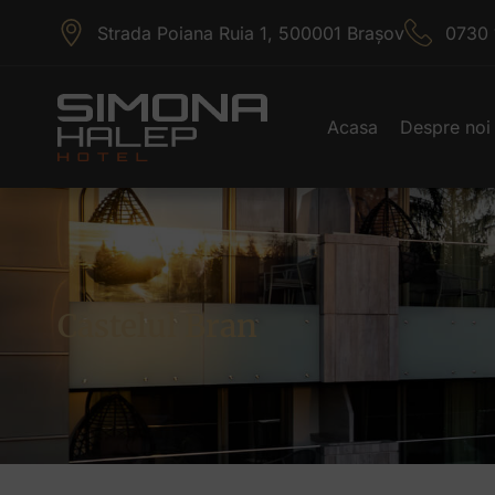
Strada Poiana Ruia 1, 500001 Brașov
0730 
Acasa
Despre noi
Castelul Bran