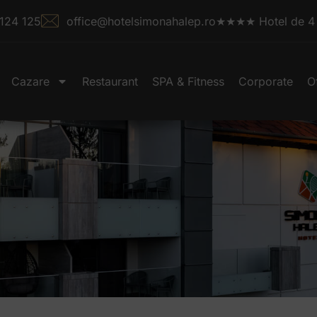
124 125
office@hotelsimonahalep.ro
★★★★ Hotel de 4 s
Cazare
Restaurant
SPA & Fitness
Corporate
O