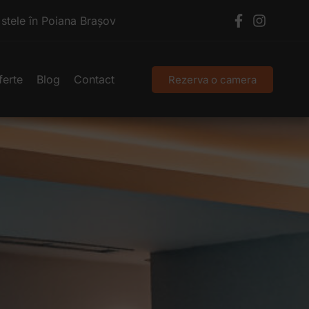
tele în Poiana Brașov
ferte
Blog
Contact
Rezerva o camera