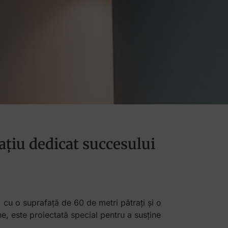
țiu dedicat succesului
cu o suprafață de 60 de metri pătrați și o
, este proiectată special pentru a susține