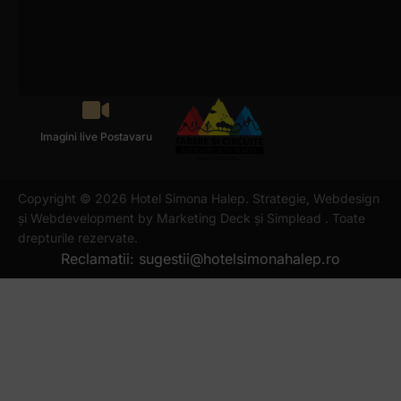
Imagini live Postavaru
Copyright © 2026 Hotel Simona Halep. Strategie, Webdesign
și Webdevelopment by
Marketing Deck
și
Simplead
. Toate
drepturile rezervate.
Reclamatii: sugestii@hotelsimonahalep.ro