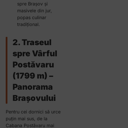
spre Brașov și
masivele din jur,
popas culinar
tradițional.
2. Traseul
spre Vârful
Postăvaru
(1799 m) –
Panorama
Brașovului
Pentru cei dornici să urce
puțin mai sus, de la
Cabana Postăvaru mai