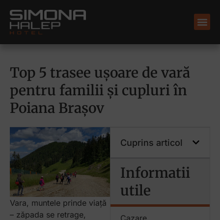
Top 5 trasee ușoare de vară
pentru familii și cupluri în
Poiana Brașov
Cuprins articol
Informatii
utile
Vara, muntele prinde viață
– zăpada se retrage,
Cazare