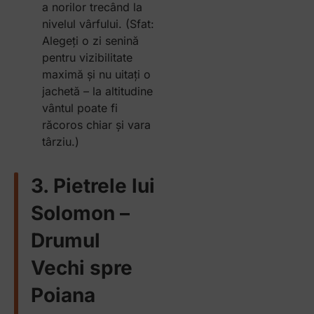
a norilor trecând la
nivelul vârfului. (Sfat:
Alegeți o zi senină
pentru vizibilitate
maximă și nu uitați o
jachetă – la altitudine
vântul poate fi
răcoros chiar și vara
târziu.)
3. Pietrele lui
Solomon –
Drumul
Vechi spre
Poiana