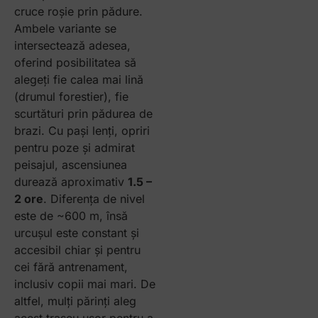
cruce roșie prin pădure.
Ambele variante se
intersectează adesea,
oferind posibilitatea să
alegeți fie calea mai lină
(drumul forestier), fie
scurtături prin pădurea de
brazi. Cu pași lenți, opriri
pentru poze și admirat
peisajul, ascensiunea
durează aproximativ
1.5 –
2 ore
. Diferența de nivel
este de ~600 m, însă
urcușul este constant și
accesibil chiar și pentru
cei fără antrenament,
inclusiv copii mai mari. De
altfel, mulți părinți aleg