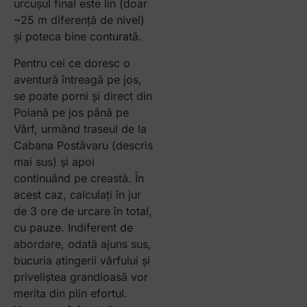
urcușul final este lin (doar
~25 m diferență de nivel)
și poteca bine conturată.
Pentru cei ce doresc o
aventură întreagă pe jos,
se poate porni și direct din
Poiană pe jos până pe
Vârf, urmând traseul de la
Cabana Postăvaru (descris
mai sus) și apoi
continuând pe creastă. În
acest caz, calculați în jur
de 3 ore de urcare în total,
cu pauze. Indiferent de
abordare, odată ajuns sus,
bucuria atingerii vârfului și
priveliștea grandioasă vor
merita din plin efortul.