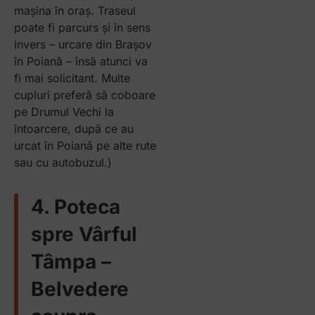
mașina în oraș. Traseul
poate fi parcurs și în sens
invers – urcare din Brașov
în Poiană – însă atunci va
fi mai solicitant. Multe
cupluri preferă să coboare
pe Drumul Vechi la
întoarcere, după ce au
urcat în Poiană pe alte rute
sau cu autobuzul.)
4. Poteca
spre Vârful
Tâmpa –
Belvedere